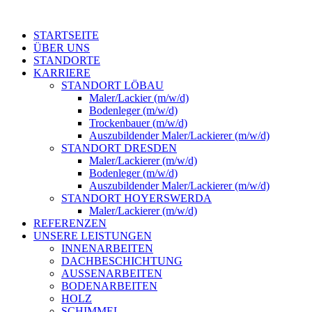
STARTSEITE
ÜBER UNS
STANDORTE
KARRIERE
STANDORT LÖBAU
Maler/Lackier (m/w/d)
Bodenleger (m/w/d)
Trockenbauer (m/w/d)
Auszubildender Maler/Lackierer (m/w/d)
STANDORT DRESDEN
Maler/Lackierer (m/w/d)
Bodenleger (m/w/d)
Auszubildender Maler/Lackierer (m/w/d)
STANDORT HOYERSWERDA
Maler/Lackierer (m/w/d)
REFERENZEN
UNSERE LEISTUNGEN
INNENARBEITEN
DACHBESCHICHTUNG
AUSSENARBEITEN
BODENARBEITEN
HOLZ
SCHIMMEL