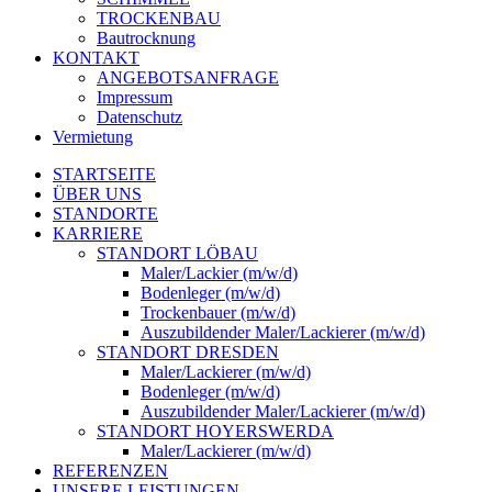
TROCKENBAU
Bautrocknung
KONTAKT
ANGEBOTSANFRAGE
Impressum
Datenschutz
Vermietung
STARTSEITE
ÜBER UNS
STANDORTE
KARRIERE
STANDORT LÖBAU
Maler/Lackier (m/w/d)
Bodenleger (m/w/d)
Trockenbauer (m/w/d)
Auszubildender Maler/Lackierer (m/w/d)
STANDORT DRESDEN
Maler/Lackierer (m/w/d)
Bodenleger (m/w/d)
Auszubildender Maler/Lackierer (m/w/d)
STANDORT HOYERSWERDA
Maler/Lackierer (m/w/d)
REFERENZEN
UNSERE LEISTUNGEN