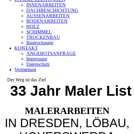
INNENARBEITEN
DACHBESCHICHTUNG
AUSSENARBEITEN
BODENARBEITEN
HOLZ
SCHIMMEL
TROCKENBAU
Bautrocknung
KONTAKT
ANGEBOTSANFRAGE
Impressum
Datenschutz
Vermietung
Der Weg ist das Ziel
33 Jahr Maler List
MALERARBEITEN
IN DRESDEN, LÖBAU,