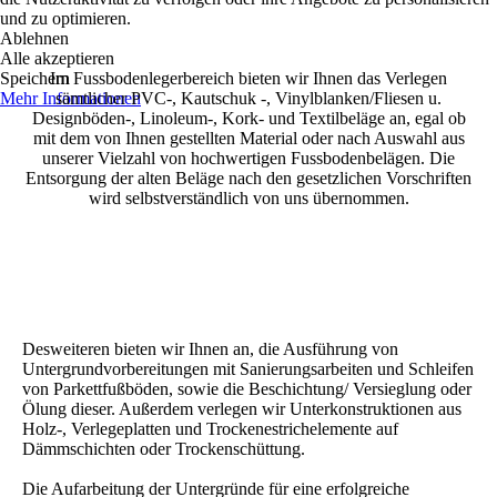
und zu optimieren.
Ablehnen
Alle akzeptieren
Speichern
Im Fussbodenlegerbereich bieten wir Ihnen das Verlegen
Mehr Informationen
sämtlicher PVC-, Kautschuk -, Vinylblanken/Fliesen u.
Designböden-, Linoleum-, Kork- und Textilbeläge an, egal ob
mit dem von Ihnen gestellten Material oder nach Auswahl aus
unserer Vielzahl von hochwertigen Fussbodenbelägen. Die
Entsorgung der alten Beläge nach den gesetzlichen Vorschriften
wird selbstverständlich von uns übernommen.
Desweiteren bieten wir Ihnen an, die Ausführung von
Untergrundvorbereitungen mit Sanierungsarbeiten und Schleifen
von Parkettfußböden, sowie die Beschichtung/ Versieglung oder
Ölung dieser. Außerdem verlegen wir Unterkonstruktionen aus
Holz-, Verlegeplatten und Trockenestrichelemente auf
Dämmschichten oder Trockenschüttung.
Die Aufarbeitung der Untergründe für eine erfolgreiche