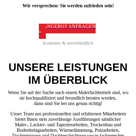
Wir versprechen: Sie werden zufrieden sein!
ANGEBOT ANFRAGEN
»
kostenlos & unverbindlich
UNSERE LEISTUNGEN
IM ÜBERBLICK
Wenn Sie auf der Suche nach einem Malerfachbetrieb sind, wo
sie hochqualifiziert und freundlich beraten werden,
dann sind Sie bei uns genau richtig!
Unser Team aus professionellen und erfahrenen Mitarbeitern
bietet Ihnen stets zuverlässige Ausführungen sämtlicher
Maler-, Lackier- und Tapezierarbeiten, Trockenbau und
Bodenbelagsarbeiten, Wärmedämmung, Putzarbeiten,
Dachreinigung und Dachbeschichtung sowie fachgerechte