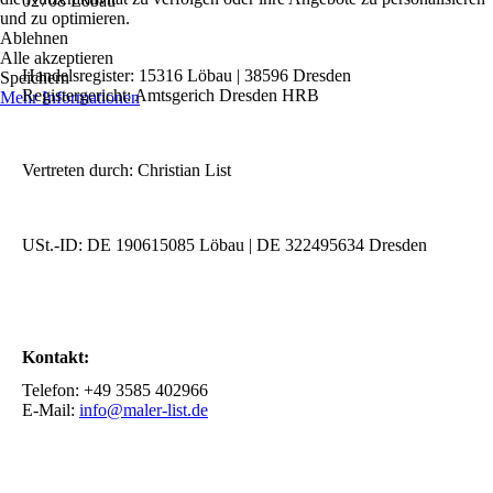
02708 Löbau
und zu optimieren.
Ablehnen
Alle akzeptieren
Handelsregister: 15316 Löbau | 38596 Dresden
Speichern
Registergericht: Amtsgerich Dresden HRB
Mehr Informationen
Vertreten durch: Christian List
USt.-ID: DE 190615085 Löbau | DE 322495634 Dresden
Kontakt:
Telefon: +49 3585 402966
E-Mail:
info@maler-list.de