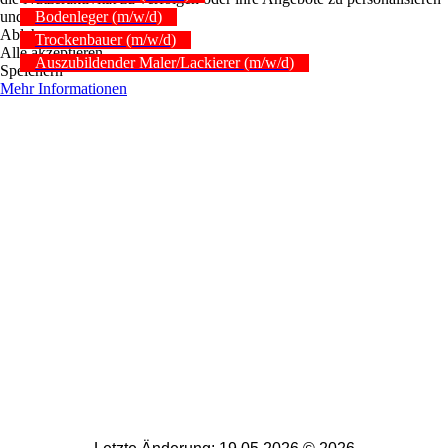
und zu optimieren.
Bodenleger (m/w/d)
Ablehnen
Trockenbauer (m/w/d)
Alle akzeptieren
Auszubildender Maler/Lackierer (m/w/d)
Speichern
Mehr Informationen